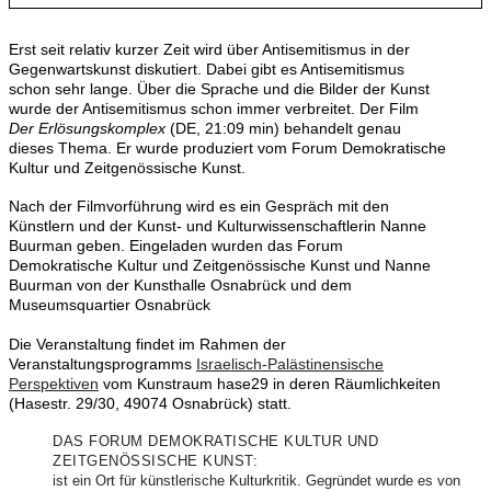
Erst seit relativ kurzer Zeit wird über Antisemitismus in der
Gegenwartskunst diskutiert. Dabei gibt es Antisemitismus
schon sehr lange. Über die Sprache und die Bilder der Kunst
wurde der Antisemitismus schon immer verbreitet. Der Film
Der Erlösungskomplex
(DE, 21:09 min) behandelt genau
dieses Thema. Er wurde produziert vom Forum Demokratische
Kultur und Zeitgenössische Kunst.
Nach der Filmvorführung wird es ein Gespräch mit den
Künstlern und der Kunst- und Kulturwissenschaftlerin Nanne
Buurman geben. Eingeladen wurden das Forum
Demokratische Kultur und Zeitgenössische Kunst und Nanne
Buurman von der Kunsthalle Osnabrück und dem
Museumsquartier Osnabrück
Die Veranstaltung findet im Rahmen der
Veranstaltungsprogramms
Israelisch-Palästinensische
Perspektiven
vom Kunstraum hase29 in deren Räumlichkeiten
(Hasestr. 29/30, 49074 Osnabrück) statt.
DAS FORUM DEMOKRATISCHE KULTUR UND
ZEITGENÖSSISCHE KUNST:
ist ein Ort für künstlerische Kulturkritik. Gegründet wurde es von