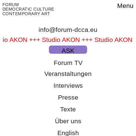
FORUM
Menu
DEMOCRATIC CULTURE
CONTEMPORARY ART
info@forum-dcca.eu
dio AKON +++ Studio AKON +++ Studio AKON 
dio AKON +++ Studio AKON +++
ASK
Forum TV
Veranstaltungen
Interviews
Presse
Texte
Über uns
English