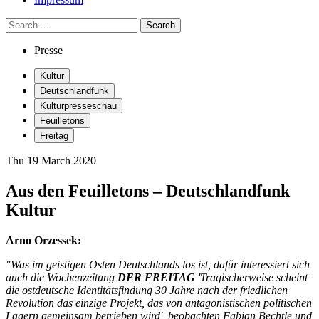
Presse
Kultur
Deutschlandfunk
Kulturpresseschau
Feuilletons
Freitag
Thu 19 March 2020
Aus den Feuilletons – Deutschlandfunk
Kultur
Arno Orzessek:
"Was im geistigen Osten Deutschlands los ist, dafür interessiert sich
auch die Wochenzeitung
DER FREITAG
'Tragischerweise scheint
die ostdeutsche Identitätsfindung 30 Jahre nach der friedlichen
Revolution das einzige Projekt, das von antagonistischen politischen
Lagern gemeinsam betrieben wird', beobachten Fabian Bechtle und