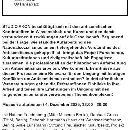
U9 Hansaplatz
STUDIO AKON beschäftigt sich mit den antisemitischen
Kontinuitäten in Wissenschaft und Kunst und den damit
verbundenen Auswirkungen auf die Gesellschaft. Beginnend
bei der Frage, wie stark die Aufarbeitung des
Nationalsozialismus an ein tiefergehendes Verständnis des
Antisemitismus gekoppelt ist, bringt das Projekt Forschende,
Kulturinstitutionen und zivilgesellschaftlich Engagierte
zusammen, die professionell an der historischen Aufarbeitung
von Antisemitismus arbeiten. Wie können Erkenntnisse aus
diesen Prozessen eine Relevanz für den Umgang mit heutigen
Konflikten um Antisemitismus enthalten? In drei öffentlichen
Veranstaltungen geben die Referent*innen Einblicke in ihre
Arbeit und teilen ihre Erfahrungen im Umgang mit den
folgenden miteinander verwobenen Themenkomplexen:
Museen aufarbeiten / 4. Dezember 2025, 18:00 - 20:30
mit Nathan Friedenberg (Mitte Museum Berlin), Raphael Gross
(DHM, Berlin), Deborah Hartmann (Haus der Wannseekonferenz,
Berlin), Anke Lünsmann (Stiftung Preußischer Kulturbesitz, Projekt