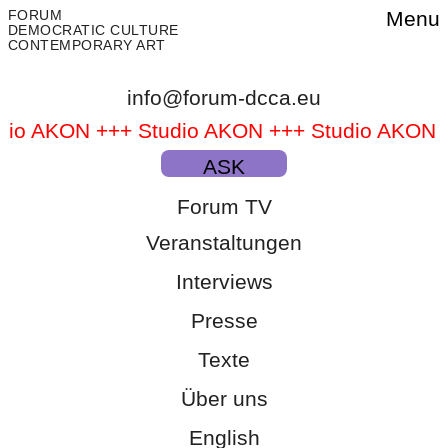
FORUM
Menu
DEMOCRATIC CULTURE
CONTEMPORARY ART
info@forum-dcca.eu
dio AKON +++ Studio AKON +++ Studio AKON 
dio AKON +++ Studio AKON +++
ASK
Forum TV
Veranstaltungen
Interviews
Presse
Texte
Über uns
English