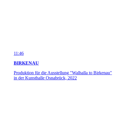
8:34
GG5.3 WELTOFFENHEIT KURZ-SPEZIAL
Zusammenfassung Kontinuitäten des Antisemitismus