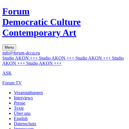
Forum
Democratic Culture
Contemporary Art
Menu
info@forum-dcca.eu
Studio AKON +++ Studio AKON +++ Studio AKON +++ Studio
AKON +++ Studio AKON +++
ASK
Forum TV
Veranstaltungen
Interviews
Presse
Texte
Über uns
English
Datenschutz
Impressum