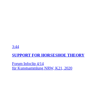
15:32
FRIEDEN IN ANFÜHRUNGSZEICHEN
Gespräch mit
Dr. Simon Teune
über