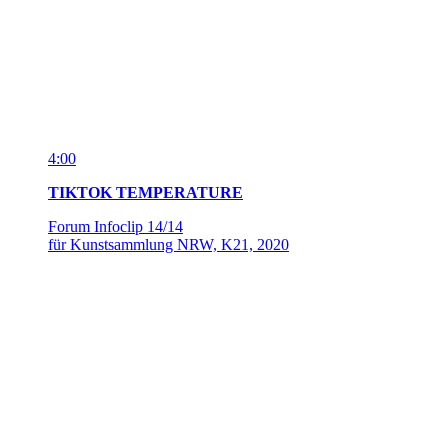
17:12
FRIEDEN IN ANFÜHRUNGSZEICHEN
Gespräch mit
Vasyl Cherepanyn
über