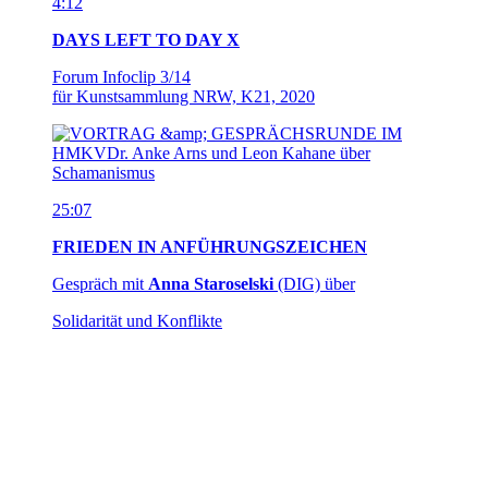
4:12
DAYS LEFT TO DAY X
Forum Infoclip 3/14
für Kunstsammlung NRW, K21, 2020
25:07
FRIEDEN IN ANFÜHRUNGSZEICHEN
Gespräch mit
Anna Staroselski
(DIG) über
Solidarität und Konflikte
6:24
IDENTITARIAN JEALOUSY FACTOR