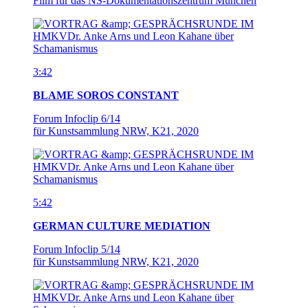
Film für das NS-Dokumentationszentrum München
3:42
BLAME SOROS CONSTANT
Forum Infoclip 6/14
für Kunstsammlung NRW, K21, 2020
5:42
GERMAN CULTURE MEDIATION
Forum Infoclip 5/14
für Kunstsammlung NRW, K21, 2020