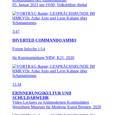
Kontinuitäten des Antisemitismus
05. Januar 2021 um 19:00, Volksbühne digital
3:47
DIVERTED COMMANDO AMMO
Forum Infoclip 1/14
für Kunstsammlung NRW, K21, 2020
11:34
ERINNERUNGSKULTUR UND
SCHULDABWEHR
Video Lectures zu Antimodernen Kontinuitäten
Weserburg Museum für Moderne Kunst Bremen, 2020