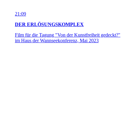
11:46
BIRKENAU
Produktion für die Ausstellung "Walhalla to Birkenau"
in der Kunsthalle Osnabrück, 2022