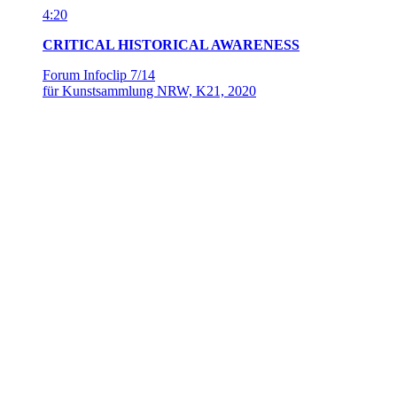
4:00
TIKTOK TEMPERATURE
Forum Infoclip 14/14
für Kunstsammlung NRW, K21, 2020